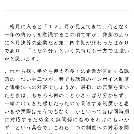
二桁月に入ると「１２」月が見えてきて、何となく
一年の終わりを意識するこの頃ですが、弊所のよう
に３月決算の企業だと第二四半期が終わったばかり
であり、「まだ半分」という気持ちも一方では強い
かと思います。
これから残り半分を迎える多くの企業が直面する課
題の一ついや二つが、巷でも話題のインボイス制度
と電帳法への対応でしょうか。最初この言葉を聞い
たときは、もちろん何のことかさっぱり分からず、
一緒に出てきた感じだったので関連する制度かと思
いきや実際はそうでもなく、かといってほぼ同時期
に対応するため全く無関係に進めるわけにもいか
ず、という具合で、これら二つの制度への対応を同