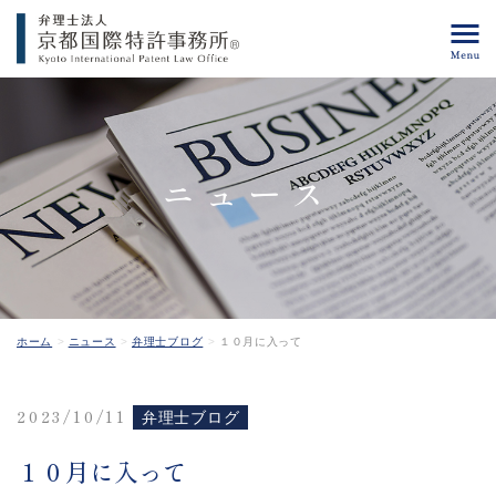
ニュース
ホーム
ニュース
弁理士ブログ
１０月に入って
2023/10/11
弁理士ブログ
１０月に入って