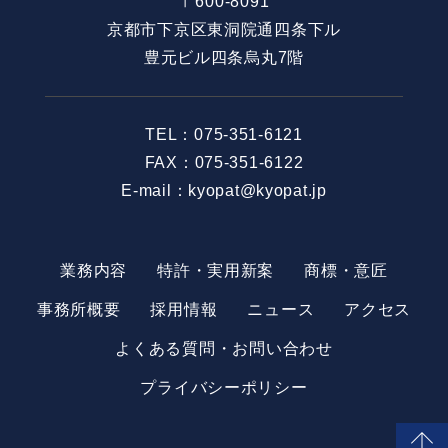
〒600-8091
京都市下京区東洞院通四条下ル
豊元ビル四条烏丸7階
TEL：
075-351-6121
FAX：075-351-6122
E-mail：kyopat@kyopat.jp
業務内容
特許・実用新案
商標・意匠
事務所概要
採用情報
ニュース
アクセス
よくある質問・お問い合わせ
プライバシーポリシー