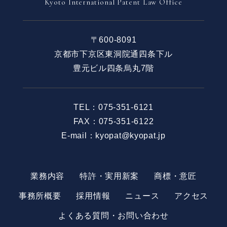
Kyoto International Patent Law Office
〒600-8091
京都市下京区東洞院通四条下ル
豊元ビル四条烏丸7階
TEL：
075-351-6121
FAX：075-351-6122
E-mail：kyopat@kyopat.jp
業務内容
特許・実用新案
商標・意匠
事務所概要
採用情報
ニュース
アクセス
よくある質問・お問い合わせ