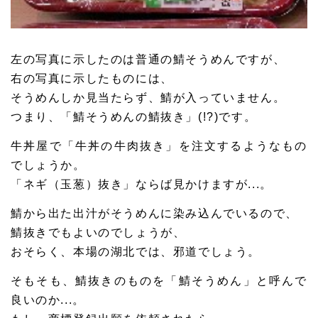
左の写真に示したのは普通の鯖そうめんですが、
右の写真に示したものには、
そうめんしか見当たらず、鯖が入っていません。
つまり、「鯖そうめんの鯖抜き」(!?)です。
牛丼屋で「牛丼の牛肉抜き」を注文するようなもの
でしょうか。
「ネギ（玉葱）抜き」ならば見かけますが...。
鯖から出た出汁がそうめんに染み込んでいるので、
鯖抜きでもよいのでしょうが、
おそらく、本場の湖北では、邪道でしょう。
そもそも、鯖抜きのものを「鯖そうめん」と呼んで
良いのか...。