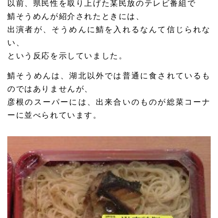
以前、県民性を取り上げた某民放のテレビ番組で
鯖そうめんが紹介されたときには、
出演者が、そうめんに鯖を入れるなんて信じられな
い、
という反応を示していました。
鯖そうめんは、湖北以外では普通に食されているも
のではありませんが、
彦根のスーパーには、出来合いのものが総菜コーナ
ーに並べられています。