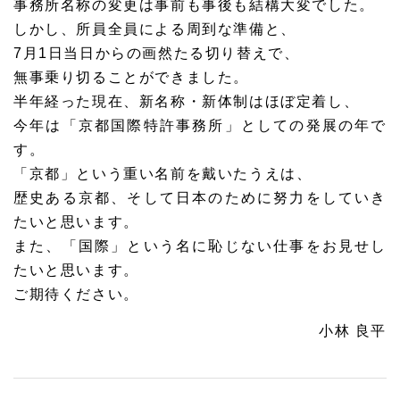
事務所名称の変更は事前も事後も結構大変でした。
しかし、所員全員による周到な準備と、
7月1日当日からの画然たる切り替えで、
無事乗り切ることができました。
半年経った現在、新名称・新体制はほぼ定着し、
今年は「京都国際特許事務所」としての発展の年で
す。
「京都」という重い名前を戴いたうえは、
歴史ある京都、そして日本のために努力をしていき
たいと思います。
また、「国際」という名に恥じない仕事をお見せし
たいと思います。
ご期待ください。
小林 良平