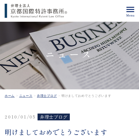
ニュース
ホーム
ニュース
弁理士ブログ
明けましておめでとうございます
2010/01/05
弁理士ブログ
明けましておめでとうございます