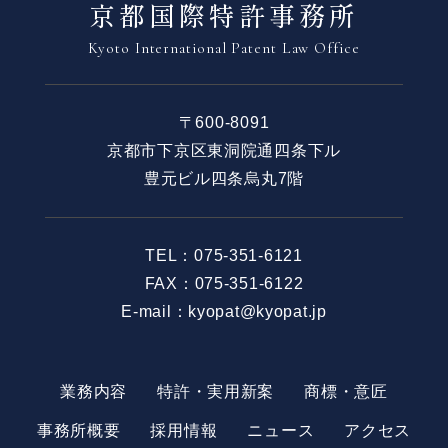
京都国際特許事務所
Kyoto International Patent Law Office
〒600-8091
京都市下京区東洞院通四条下ル
豊元ビル四条烏丸7階
TEL：
075-351-6121
FAX：075-351-6122
E-mail：kyopat@kyopat.jp
業務内容
特許・実用新案
商標・意匠
事務所概要
採用情報
ニュース
アクセス